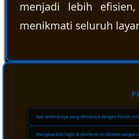
menjadi lebih efisie
menikmati seluruh laya
F
Apa sebenarnya yang dimaksud dengan forum resm
Mengapa link login di platform ini diklaim sangat s
Forum resmi ini adalah wadah atau komunitas digital t