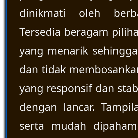
dinikmati oleh ber
Tersedia beragam pili
yang menarik sehingga 
dan tidak membosankan
yang responsif dan stabi
dengan lancar. Tampi
serta mudah dipaham